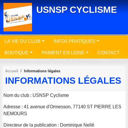
Panneau de gestion des cookies
USNSP CYCLISME
LA VIE DU CLUB
INFOS PRATIQUES
BOUTIQUE
PAIMENT EN LIGNE
CONTACT
Accueil
Informations légales
INFORMATIONS LÉGALES
Nom du club : USNSP Cyclisme
Adresse : 41 avenue d'Ormesson, 77140 ST PIERRE LES
NEMOURS
Directeur de la publication : Dominique Nellé