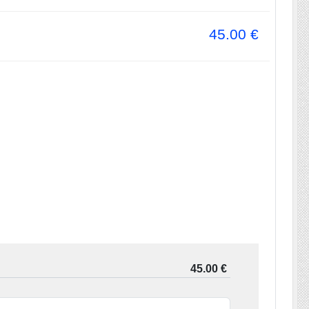
45.00
€