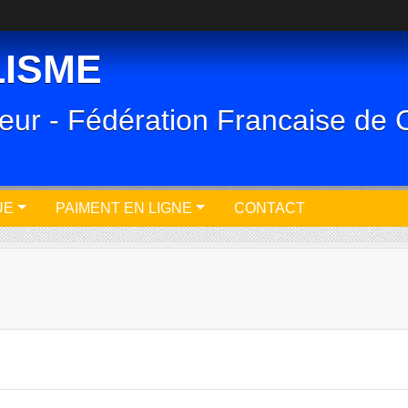
LISME
eur - Fédération Francaise de 
UE
PAIMENT EN LIGNE
CONTACT