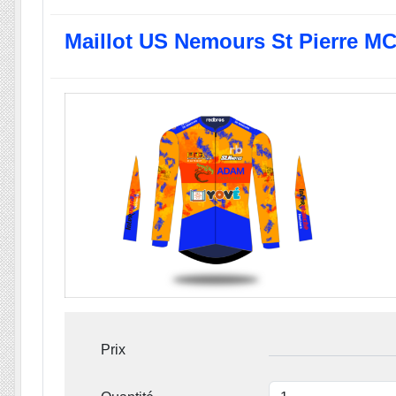
Maillot US Nemours St Pierre M
Prix